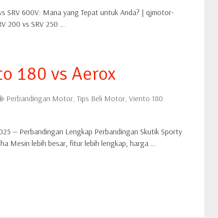
 SRV 600V: Mana yang Tepat untuk Anda? | qjmotor-
SRV 200 vs SRV 250 …
o 180 vs Aerox
Perbandingan Motor
,
Tips Beli Motor
,
Viento 180
025 — Perbandingan Lengkap Perbandingan Skutik Sporty
 Mesin lebih besar, fitur lebih lengkap, harga …