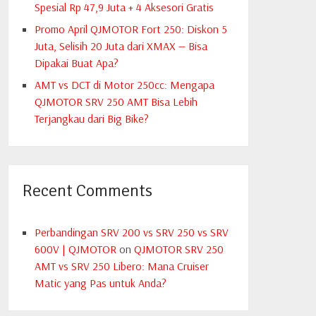
Spesial Rp 47,9 Juta + 4 Aksesori Gratis
Promo April QJMOTOR Fort 250: Diskon 5
Juta, Selisih 20 Juta dari XMAX — Bisa
Dipakai Buat Apa?
AMT vs DCT di Motor 250cc: Mengapa
QJMOTOR SRV 250 AMT Bisa Lebih
Terjangkau dari Big Bike?
Recent Comments
Perbandingan SRV 200 vs SRV 250 vs SRV
600V | QJMOTOR
on
QJMOTOR SRV 250
AMT vs SRV 250 Libero: Mana Cruiser
Matic yang Pas untuk Anda?