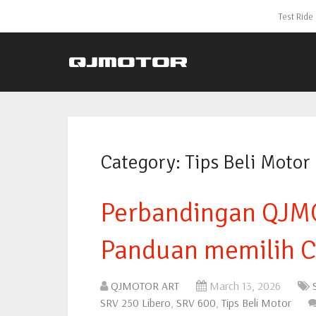
Test Ride
Category:
Tips Beli Motor
Perbandingan QJMO
Panduan memilih C
QJMOTOR ART
March 13, 2026
SRV 250 Libero
,
SRV 600
,
Tips Beli Motor