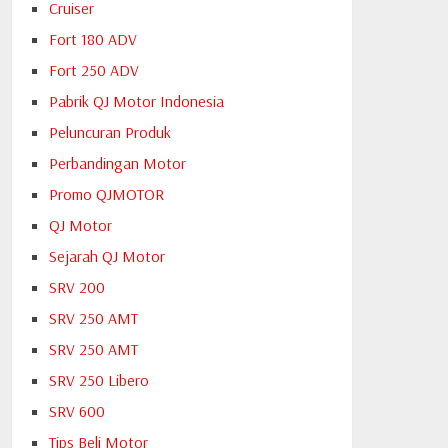
Cruiser
Fort 180 ADV
Fort 250 ADV
Pabrik QJ Motor Indonesia
Peluncuran Produk
Perbandingan Motor
Promo QJMOTOR
QJ Motor
Sejarah QJ Motor
SRV 200
SRV 250 AMT
SRV 250 AMT
SRV 250 Libero
SRV 600
Tips Beli Motor