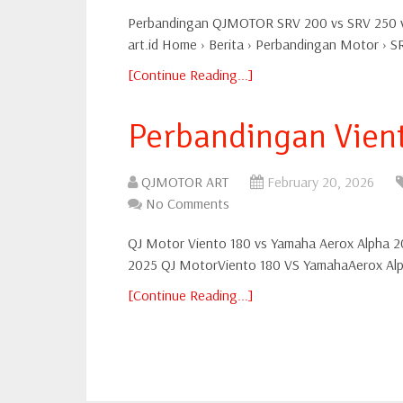
Perbandingan QJMOTOR SRV 200 vs SRV 250 vs
art.id Home › Berita › Perbandingan Motor › 
[Continue Reading...]
Perbandingan Vient
QJMOTOR ART
February 20, 2026
No Comments
QJ Motor Viento 180 vs Yamaha Aerox Alpha 2
2025 QJ MotorViento 180 VS YamahaAerox Alpha
[Continue Reading...]