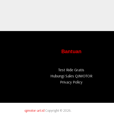
Bantuan
Test Ride Gratis
Hubungi Sales QJMOTOR
Privacy Policy
qjmotor-art.id
Copyright © 2026.