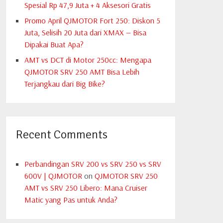
Spesial Rp 47,9 Juta + 4 Aksesori Gratis
Promo April QJMOTOR Fort 250: Diskon 5
Juta, Selisih 20 Juta dari XMAX — Bisa
Dipakai Buat Apa?
AMT vs DCT di Motor 250cc: Mengapa
QJMOTOR SRV 250 AMT Bisa Lebih
Terjangkau dari Big Bike?
Recent Comments
Perbandingan SRV 200 vs SRV 250 vs SRV
600V | QJMOTOR
on
QJMOTOR SRV 250
AMT vs SRV 250 Libero: Mana Cruiser
Matic yang Pas untuk Anda?