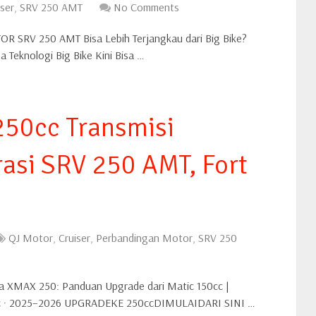
iser
,
SRV 250 AMT
No Comments
 SRV 250 AMT Bisa Lebih Terjangkau dari Big Bike?
Teknologi Big Bike Kini Bisa …
250cc Transmisi
asi SRV 250 AMT, Fort
QJ Motor
,
Cruiser
,
Perbandingan Motor
,
SRV 250
 XMAX 250: Panduan Upgrade dari Matic 150cc |
cc · 2025–2026 UPGRADEKE 250ccDIMULAIDARI SINI …