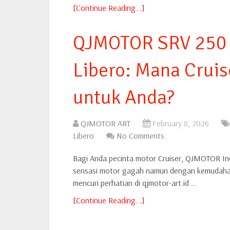
[Continue Reading...]
QJMOTOR SRV 250 
Libero: Mana Cruis
untuk Anda?
QJMOTOR ART
February 8, 2026
Libero
No Comments
Bagi Anda pecinta motor Cruiser, QJMOTOR Ind
sensasi motor gagah namun dengan kemudahan 
mencuri perhatian di qjmotor-art.id …
[Continue Reading...]