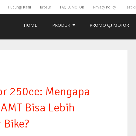
Hubungi Kami
Brosur
FAQ QJMOTOR
Privacy Policy
Test R
HOME
PRODUK
PROMO QJ MOTOR
or 250cc: Mengapa
AMT Bisa Lebih
 Bike?