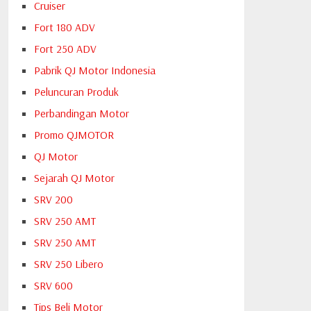
Cruiser
Fort 180 ADV
Fort 250 ADV
Pabrik QJ Motor Indonesia
Peluncuran Produk
Perbandingan Motor
Promo QJMOTOR
QJ Motor
Sejarah QJ Motor
SRV 200
SRV 250 AMT
SRV 250 AMT
SRV 250 Libero
SRV 600
Tips Beli Motor