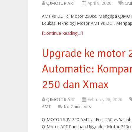
QJMOTOR ART
April 9, 2026
Cru
AMT vs DCT di Motor 250cc: Mengapa QJMOTOR
Edukasi Teknologi Motor AMT vs DCT: Mengapa 
[Continue Reading...]
Upgrade ke motor 
Automatic: Kompar
250 dan Xmax
QJMOTOR ART
February 28, 2026
AMT
No Comments
QJMOTOR SRV 250 AMT vs Fort 250 vs Yamaha
QJMotor ART Panduan Upgrade · Motor 250