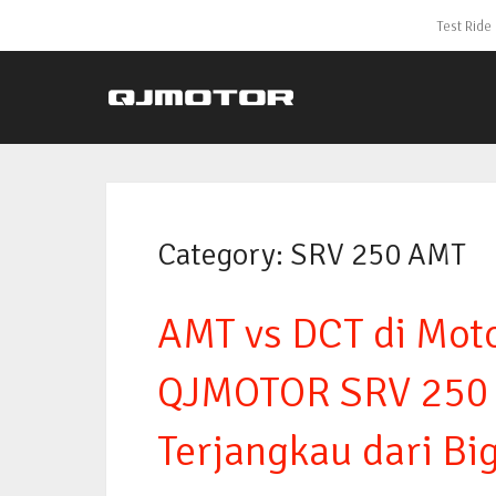
Test Ride
Category:
SRV 250 AMT
AMT vs DCT di Mot
QJMOTOR SRV 250 
Terjangkau dari Big