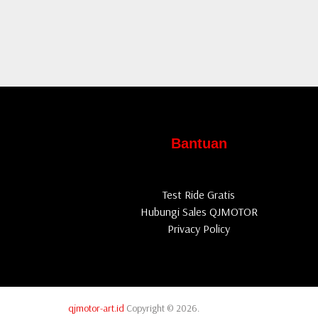
Bantuan
Test Ride Gratis
Hubungi Sales QJMOTOR
Privacy Policy
qjmotor-art.id
Copyright © 2026.