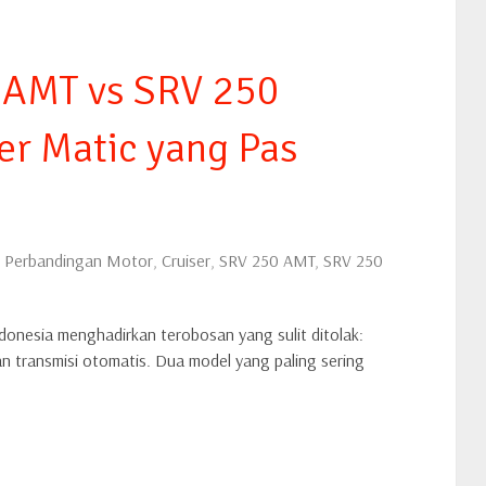
AMT vs SRV 250
er Matic yang Pas
Perbandingan Motor
,
Cruiser
,
SRV 250 AMT
,
SRV 250
onesia menghadirkan terobosan yang sulit ditolak:
transmisi otomatis. Dua model yang paling sering