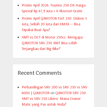
Promo April 2026: Tourino 250 DX Harga
Spesial Rp 47,9 Juta + 4 Aksesori Gratis
Promo April QJMOTOR Fort 250: Diskon 5
Juta, Selisih 20 Juta dari XMAX — Bisa
Dipakai Buat Apa?
AMT vs DCT di Motor 250cc: Mengapa
QJMOTOR SRV 250 AMT Bisa Lebih
Terjangkau dari Big Bike?
Recent Comments
Perbandingan SRV 200 vs SRV 250 vs SRV
600V | QJMOTOR
on
QJMOTOR SRV 250
AMT vs SRV 250 Libero: Mana Cruiser
Matic yang Pas untuk Anda?