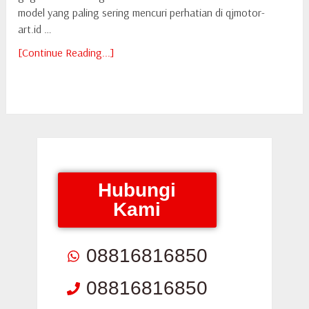
model yang paling sering mencuri perhatian di qjmotor-
art.id …
[Continue Reading...]
Hubungi
Kami
08816816850
08816816850