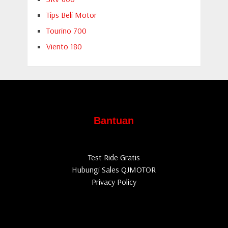
Tips Beli Motor
Tourino 700
Viento 180
Bantuan
Test Ride Gratis
Hubungi Sales QJMOTOR
Privacy Policy