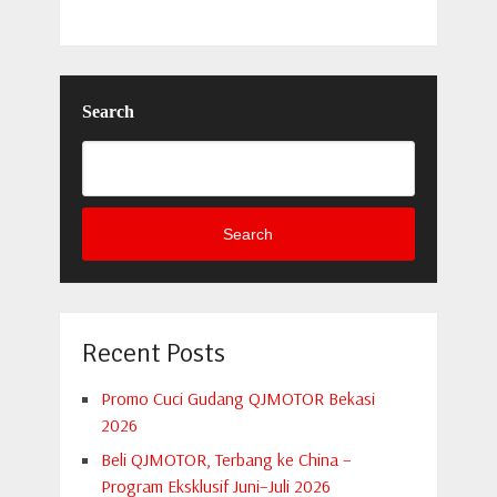
Search
Search
Recent Posts
Promo Cuci Gudang QJMOTOR Bekasi
2026
Beli QJMOTOR, Terbang ke China –
Program Eksklusif Juni–Juli 2026