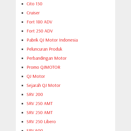
Cito 150
Cruiser
Fort 180 ADV
Fort 250 ADV
Pabrik QJ Motor Indonesia
Peluncuran Produk
Perbandingan Motor
Promo QJMOTOR
QJ Motor
Sejarah QJ Motor
SRV 200
SRV 250 AMT
SRV 250 AMT
SRV 250 Libero
SRV 600