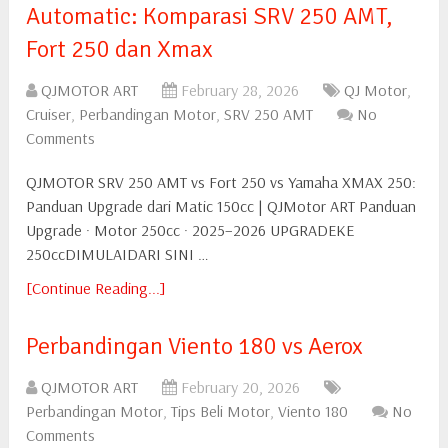
Automatic: Komparasi SRV 250 AMT,
Fort 250 dan Xmax
QJMOTOR ART
February 28, 2026
QJ Motor
,
Cruiser
,
Perbandingan Motor
,
SRV 250 AMT
No
Comments
QJMOTOR SRV 250 AMT vs Fort 250 vs Yamaha XMAX 250:
Panduan Upgrade dari Matic 150cc | QJMotor ART Panduan
Upgrade · Motor 250cc · 2025–2026 UPGRADEKE
250ccDIMULAIDARI SINI …
[Continue Reading...]
Perbandingan Viento 180 vs Aerox
QJMOTOR ART
February 20, 2026
Perbandingan Motor
,
Tips Beli Motor
,
Viento 180
No
Comments