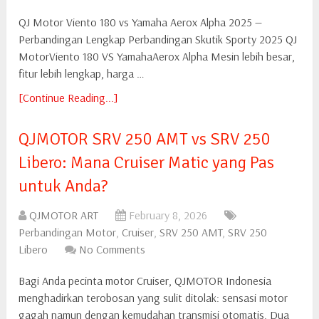
QJ Motor Viento 180 vs Yamaha Aerox Alpha 2025 —
Perbandingan Lengkap Perbandingan Skutik Sporty 2025 QJ
MotorViento 180 VS YamahaAerox Alpha Mesin lebih besar,
fitur lebih lengkap, harga …
[Continue Reading...]
QJMOTOR SRV 250 AMT vs SRV 250
Libero: Mana Cruiser Matic yang Pas
untuk Anda?
QJMOTOR ART
February 8, 2026
Perbandingan Motor
,
Cruiser
,
SRV 250 AMT
,
SRV 250
Libero
No Comments
Bagi Anda pecinta motor Cruiser, QJMOTOR Indonesia
menghadirkan terobosan yang sulit ditolak: sensasi motor
gagah namun dengan kemudahan transmisi otomatis. Dua